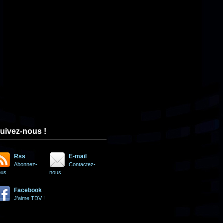
uivez-nous !
Rss
E-mail
Abonnez-
Contactez-
ous
nous
Facebook
J'aime TDV !