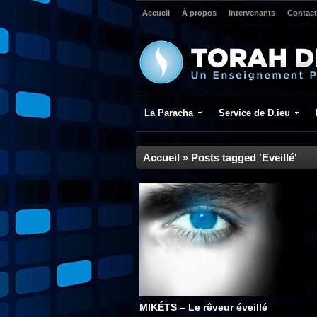
Accueil
À propos
Intervenants
Contact
La Paracha
Service de D.ieu
Accueil
»
Posts tagged 'Eveillé'
MIKÉTS – Le rêveur éveillé