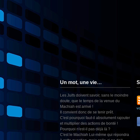
Un mot, une vie…
S
Les Juifs doivent savoir, sans le moindre
doute, que le temps de la venue du
Machiah est arrivé !
v
Il convient donc de se tenir prêt.
C'est pourquoi faut-il absolument rajouter
et multiplier des actions de bonté !
Pourquoi n'est-il pas déjà là ?
C'est le Machiah Lui-même qui répondra