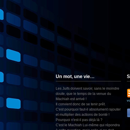
Un mot, une vie…
S
Les Juifs doivent savoir, sans le moindre
doute, que le temps de la venue du
Machiah est arrivé !
v
Il convient donc de se tenir prêt.
C'est pourquoi faut-il absolument rajouter
et multiplier des actions de bonté !
Pourquoi n'est-il pas déjà là ?
C'est le Machiah Lui-même qui répondra