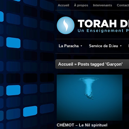
Accueil
À propos
Intervenants
Contact
La Paracha
Service de D.ieu
Accueil
»
Posts tagged 'Garçon'
CHÉMOT – Le Nil spirituel