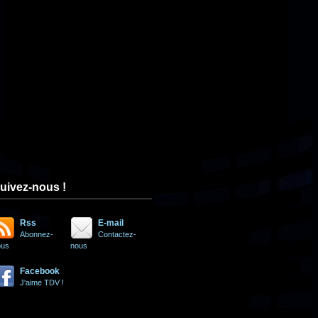
uivez-nous !
Rss
E-mail
Abonnez-
Contactez-
ous
nous
Facebook
J'aime TDV !