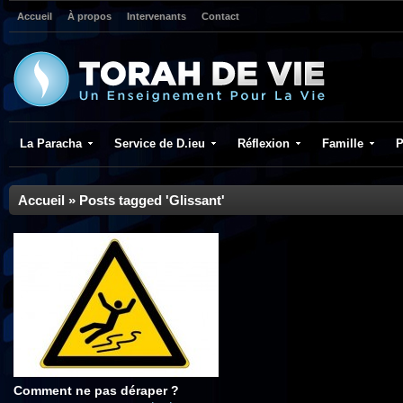
Accueil
À propos
Intervenants
Contact
La Paracha
Service de D.ieu
Réflexion
Famille
P
Accueil
»
Posts tagged 'Glissant'
Comment ne pas déraper ?