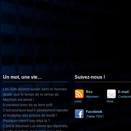
Un mot, une vie…
Suivez-nous !
Les Juifs doivent savoir, sans le moindre
Rss
E-mail
doute, que le temps de la venue du
Abonnez-
Contacte
Machiah est arrivé !
vous
nous
Il convient donc de se tenir prêt.
C'est pourquoi faut-il absolument rajouter
Facebook
et multiplier des actions de bonté !
J'aime TDV !
Pourquoi n'est-il pas déjà là ?
C'est le Machiah Lui-même qui répondra