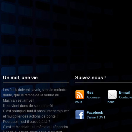
Un mot, une vie…
Suivez-nous !
Les Juifs doivent savoir, sans le moindre
Rss
E-mail
doute, que le temps de la venue du
Abonnez-
Contacte
Machiah est arrivé !
vous
nous
Il convient donc de se tenir prêt.
C'est pourquoi faut-il absolument rajouter
Facebook
et multiplier des actions de bonté !
J'aime TDV !
Pourquoi n'est-il pas déjà là ?
C'est le Machiah Lui-même qui répondra