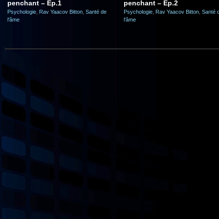
penchant – Ep.1
penchant – Ep.2
Psychologie
,
Rav Yaacov Bitton
,
Santé de
Psychologie
,
Rav Yaacov Bitton
,
Santé 
l'âme
l'âme