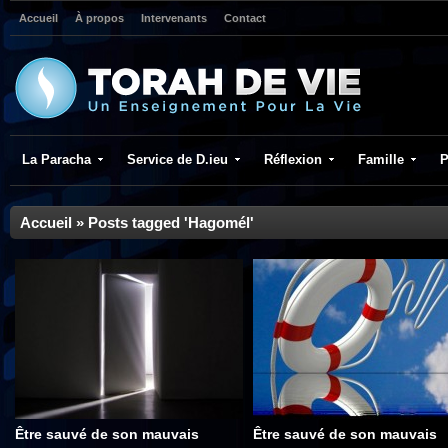
Accueil
À propos
Intervenants
Contact
La Paracha
Service de D.ieu
Réflexion
Famille
P
Accueil
»
Posts tagged 'Hagomél'
Être sauvé de son mauvais
Être sauvé de son mauvais