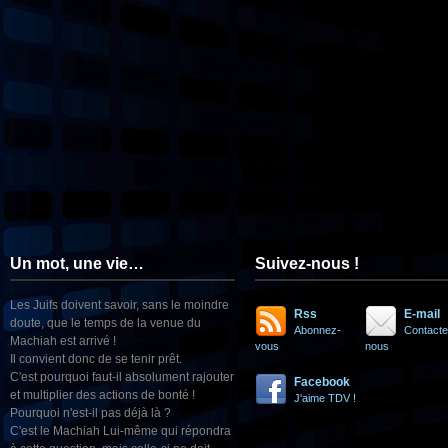
Un mot, une vie…
Suivez-nous !
Les Juifs doivent savoir, sans le moindre
Rss
E-mail
doute, que le temps de la venue du
Abonnez-
Contacte
Machiah est arrivé !
vous
nous
Il convient donc de se tenir prêt.
C'est pourquoi faut-il absolument rajouter
Facebook
et multiplier des actions de bonté !
J'aime TDV !
Pourquoi n'est-il pas déjà là ?
C'est le Machiah Lui-même qui répondra