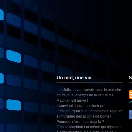
Un mot, une vie…
S
Les Juifs doivent savoir, sans le moindre
doute, que le temps de la venue du
Machiah est arrivé !
v
Il convient donc de se tenir prêt.
C'est pourquoi faut-il absolument rajouter
et multiplier des actions de bonté !
Pourquoi n'est-il pas déjà là ?
C'est le Machiah Lui-même qui répondra