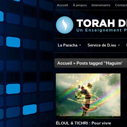
Accueil
À propos
Intervenants
Contact
La Paracha
Service de D.ieu
Accueil
»
Posts tagged '‘Haguim'
ÉLOUL & TICHRI : Pour vivre