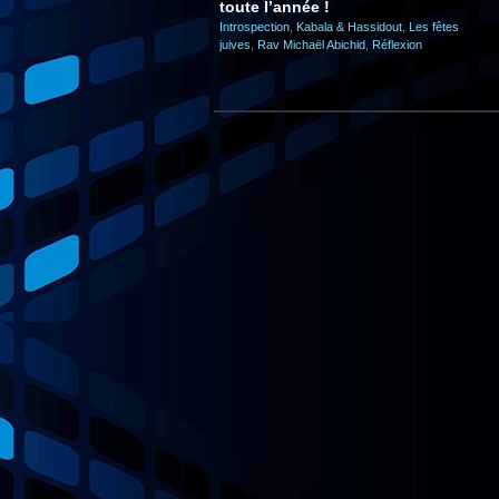
toute l’année !
Introspection
,
Kabala & Hassidout
,
Les fêtes
juives
,
Rav Michaël Abichid
,
Réflexion