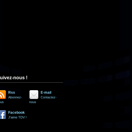
uivez-nous !
Rss
E-mail
Abonnez-
Contactez-
ous
nous
Facebook
J'aime TDV !