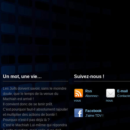
Un mot, une vie…
Suivez-nous !
Les Juifs doivent savoir, sans le moindre
Rss
E-mail
doute, que le temps de la venue du
Abonnez-
Contacte
Machiah est arrivé !
vous
nous
Il convient donc de se tenir prêt.
C'est pourquoi faut-il absolument rajouter
Facebook
et multiplier des actions de bonté !
J'aime TDV !
Pourquoi n'est-il pas déjà là ?
C'est le Machiah Lui-même qui répondra