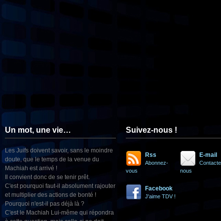
Un mot, une vie…
Suivez-nous !
Les Juifs doivent savoir, sans le moindre
Rss
E-mail
doute, que le temps de la venue du
Abonnez-
Contacte
Machiah est arrivé !
vous
nous
Il convient donc de se tenir prêt.
C'est pourquoi faut-il absolument rajouter
Facebook
et multiplier des actions de bonté !
J'aime TDV !
Pourquoi n'est-il pas déjà là ?
C'est le Machiah Lui-même qui répondra