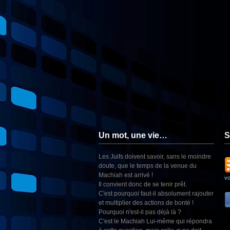
Un mot, une vie…
S
Les Juifs doivent savoir, sans le moindre
doute, que le temps de la venue du
Machiah est arrivé !
v
Il convient donc de se tenir prêt.
C'est pourquoi faut-il absolument rajouter
et multiplier des actions de bonté !
Pourquoi n'est-il pas déjà là ?
C'est le Machiah Lui-même qui répondra