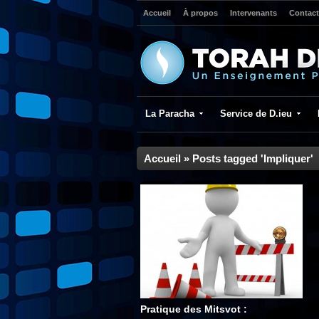
Accueil
À propos
Intervenants
Contact
La Paracha
Service de D.ieu
Accueil
»
Posts tagged 'Impliquer'
Pratique des Mitsvot :