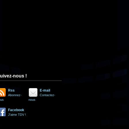
uivez-nous !
Rss
E-mail
Abonnez-
Contactez-
ous
nous
Facebook
J'aime TDV !