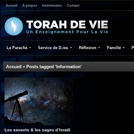
Accueil
À propos
Intervenants
Contact
La Paracha
Service de D.ieu
Réflexion
Famille
P
Accueil
»
Posts tagged 'Information'
Les savants & les sages d’Israël