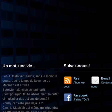
Un mot, une vie…
Suivez-nous !
Les Juifs doivent savoir, sans le moindre
Rss
E-mail
doute, que le temps de la venue du
Abonnez-
Contacte
Machiah est arrivé !
vous
nous
Il convient donc de se tenir prêt.
C'est pourquoi faut-il absolument rajouter
Facebook
et multiplier des actions de bonté !
J'aime TDV !
Pourquoi n'est-il pas déjà là ?
C'est le Machiah Lui-même qui répondra