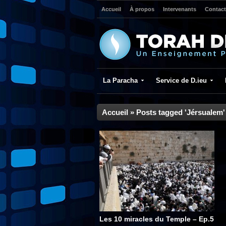
Accueil
À propos
Intervenants
Contact
La Paracha
Service de D.ieu
Accueil
»
Posts tagged 'Jérsualem'
Les 10 miracles du Temple – Ep.5