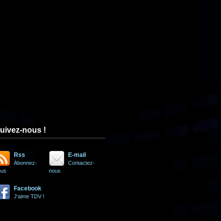
uivez-nous !
Rss
E-mail
Abonnez-
Contactez-
ous
nous
Facebook
J'aime TDV !