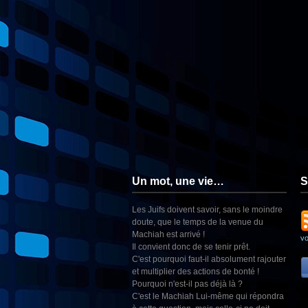
Un mot, une vie…
S
Les Juifs doivent savoir, sans le moindre
doute, que le temps de la venue du
Machiah est arrivé !
v
Il convient donc de se tenir prêt.
C'est pourquoi faut-il absolument rajouter
et multiplier des actions de bonté !
Pourquoi n'est-il pas déjà là ?
C'est le Machiah Lui-même qui répondra