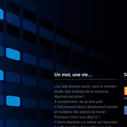
Un mot, une vie…
S
Les Juifs doivent savoir, sans le moindre
doute, que le temps de la venue du
Machiah est arrivé !
v
Il convient donc de se tenir prêt.
C'est pourquoi faut-il absolument rajouter
et multiplier des actions de bonté !
Pourquoi n'est-il pas déjà là ?
C'est le Machiah Lui-même qui répondra