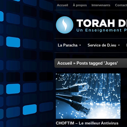
Accueil
À propos
Intervenants
Contact
La Paracha
Service de D.ieu
Accueil
»
Posts tagged 'Juges'
CHOFTIM – Le meilleur Antivirus