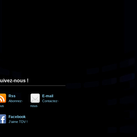
uivez-nous !
Rss
E-mail
Abonnez-
Contactez-
ous
nous
Facebook
J'aime TDV !