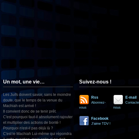
Un mot, une vie…
Suivez-nous !
Les Juifs doivent savoir, sans le moindre
Rss
E-mail
doute, que le temps de la venue du
Abonnez-
Contacte
Machiah est arrivé !
vous
nous
Il convient donc de se tenir prêt.
C'est pourquoi faut-il absolument rajouter
Facebook
et multiplier des actions de bonté !
J'aime TDV !
Pourquoi n'est-il pas déjà là ?
C'est le Machiah Lui-même qui répondra