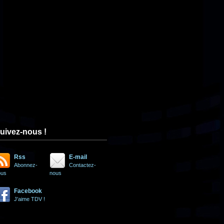
uivez-nous !
Rss
E-mail
Abonnez-
Contactez-
ous
nous
Facebook
J'aime TDV !