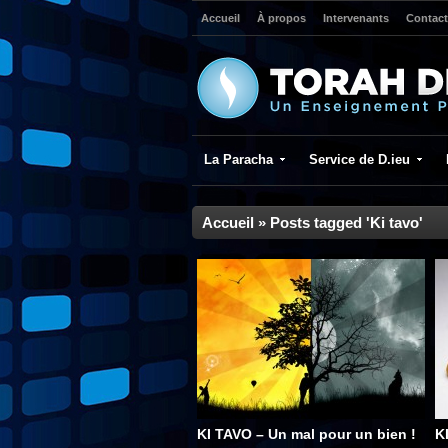
Accueil
À propos
Intervenants
Contact
La Paracha
Service de D.ieu
Accueil
»
Posts tagged 'Ki tavo'
KI TAVO – Un mal pour un bien !
K