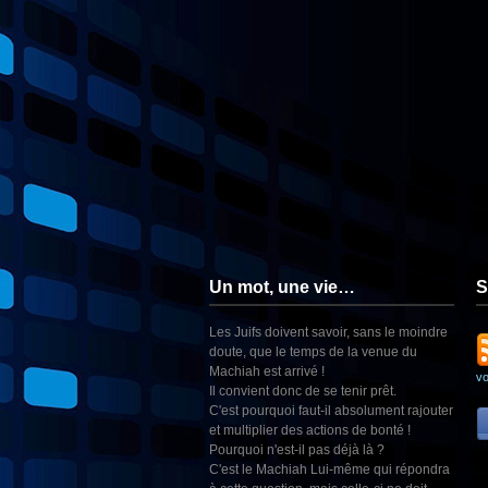
Un mot, une vie…
S
Les Juifs doivent savoir, sans le moindre
doute, que le temps de la venue du
Machiah est arrivé !
v
Il convient donc de se tenir prêt.
C'est pourquoi faut-il absolument rajouter
et multiplier des actions de bonté !
Pourquoi n'est-il pas déjà là ?
C'est le Machiah Lui-même qui répondra