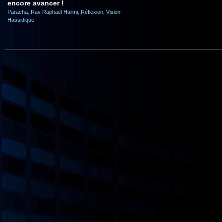
encore avancer !
Paracha
,
Rav Raphaël Halimi
,
Réflexion
,
Vision
Hassidique