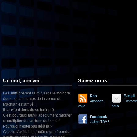
Un mot, une vie…
Suivez-nous !
Les Juifs doivent savoir, sans le moindre
Rss
E-mail
doute, que le temps de la venue du
Abonnez-
Contacte
Machiah est arrivé !
vous
nous
Il convient donc de se tenir prêt.
C'est pourquoi faut-il absolument rajouter
Facebook
et multiplier des actions de bonté !
J'aime TDV !
Pourquoi n'est-il pas déjà là ?
C'est le Machiah Lui-même qui répondra