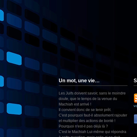
Un mot, une vie…
S
Les Juifs doivent savoir, sans le moindre
doute, que le temps de la venue du
Machiah est arrivé !
v
Il convient donc de se tenir prêt.
C'est pourquoi faut-il absolument rajouter
et multiplier des actions de bonté !
Pourquoi n'est-il pas déjà là ?
C'est le Machiah Lui-même qui répondra