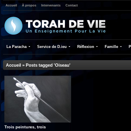
Accueil
À propos
Intervenants
Contact
La Paracha
Service de D.ieu
Réflexion
Famille
P
Accueil
»
Posts tagged 'Oiseau'
Trois peintures, trois