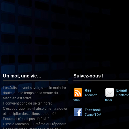
Un mot, une vie…
Suivez-nous !
Les Juifs doivent savoir, sans le moindre
Rss
E-mail
doute, que le temps de la venue du
Abonnez-
Contacte
Machiah est arrivé !
vous
nous
Il convient donc de se tenir prêt.
C'est pourquoi faut-il absolument rajouter
Facebook
et multiplier des actions de bonté !
J'aime TDV !
Pourquoi n'est-il pas déjà là ?
C'est le Machiah Lui-même qui répondra