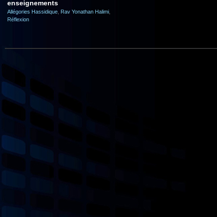
enseignements
Allégories Hassidique
,
Rav Yonathan Halimi
,
Réflexion