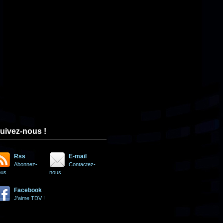
uivez-nous !
Rss
E-mail
Abonnez-
Contactez-
ous
nous
Facebook
J'aime TDV !