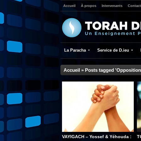
Accueil
À propos
Intervenants
Contact
La Paracha
Service de D.ieu
Accueil
»
Posts tagged 'Opposition
VAYIGACH – Yossef & Yéhouda :
T