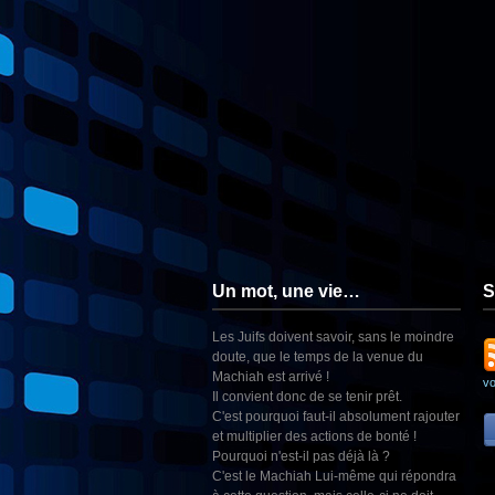
Un mot, une vie…
S
Les Juifs doivent savoir, sans le moindre
doute, que le temps de la venue du
Machiah est arrivé !
v
Il convient donc de se tenir prêt.
C'est pourquoi faut-il absolument rajouter
et multiplier des actions de bonté !
Pourquoi n'est-il pas déjà là ?
C'est le Machiah Lui-même qui répondra