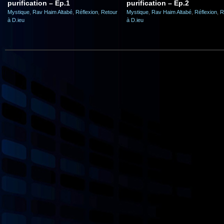
purification – Ep.1
purification – Ep.2
Mystique
,
Rav Haim Altabé
,
Réflexion
,
Retour
Mystique
,
Rav Haim Altabé
,
Réflexion
,
R
à D.ieu
à D.ieu