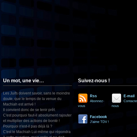
Un mot, une vie…
Suivez-nous !
Les Juifs doivent savoir, sans le moindre
Rss
E-mail
doute, que le temps de la venue du
Abonnez-
Contacte
Machiah est arrivé !
vous
nous
Il convient donc de se tenir prêt.
C'est pourquoi faut-il absolument rajouter
Facebook
et multiplier des actions de bonté !
J'aime TDV !
Pourquoi n'est-il pas déjà là ?
C'est le Machiah Lui-même qui répondra