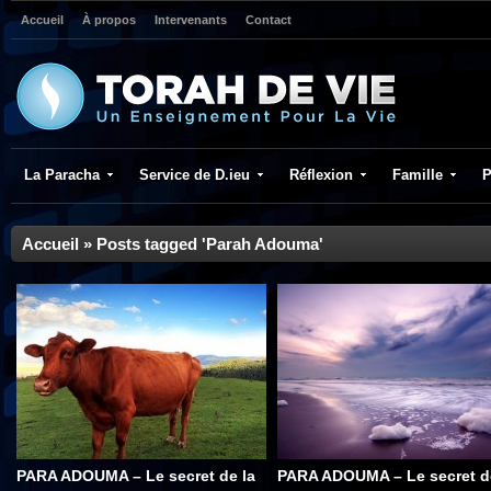
Accueil
À propos
Intervenants
Contact
La Paracha
Service de D.ieu
Réflexion
Famille
P
Accueil
»
Posts tagged 'Parah Adouma'
PARA ADOUMA – Le secret de la
PARA ADOUMA – Le secret d