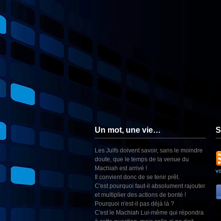
Un mot, une vie…
S
Les Juifs doivent savoir, sans le moindre
doute, que le temps de la venue du
Machiah est arrivé !
v
Il convient donc de se tenir prêt.
C'est pourquoi faut-il absolument rajouter
et multiplier des actions de bonté !
Pourquoi n'est-il pas déjà là ?
C'est le Machiah Lui-même qui répondra