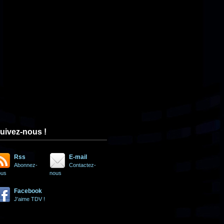
uivez-nous !
Rss
E-mail
Abonnez-
Contactez-
ous
nous
Facebook
J'aime TDV !