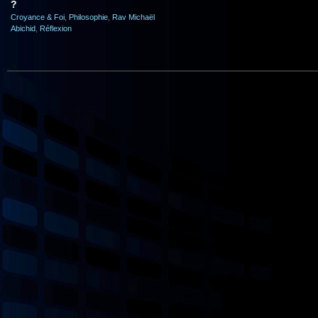
?
Croyance & Foi
,
Philosophie
,
Rav Michaël
Abichid
,
Réflexion