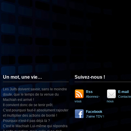
Un mot, une vie…
Suivez-nous !
Les Juifs doivent savoir, sans le moindre
Rss
E-mail
doute, que le temps de la venue du
Abonnez-
Contacte
Machiah est arrivé !
vous
nous
Il convient donc de se tenir prêt.
C'est pourquoi faut-il absolument rajouter
Facebook
et multiplier des actions de bonté !
J'aime TDV !
Pourquoi n'est-il pas déjà là ?
C'est le Machiah Lui-même qui répondra