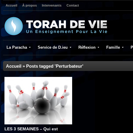
Accueil
À propos
Intervenants
Contact
La Paracha
Service de D.ieu
Réflexion
Famille
P
Accueil
»
Posts tagged 'Perturbateur'
LES 3 SEMAINES – Qui est