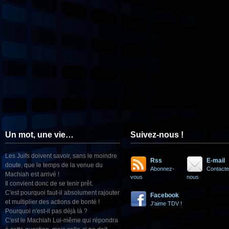
Un mot, une vie…
Suivez-nous !
Les Juifs doivent savoir, sans le moindre
Rss
E-mail
doute, que le temps de la venue du
Abonnez-
Contacte
Machiah est arrivé !
vous
nous
Il convient donc de se tenir prêt.
C'est pourquoi faut-il absolument rajouter
Facebook
et multiplier des actions de bonté !
J'aime TDV !
Pourquoi n'est-il pas déjà là ?
C'est le Machiah Lui-même qui répondra