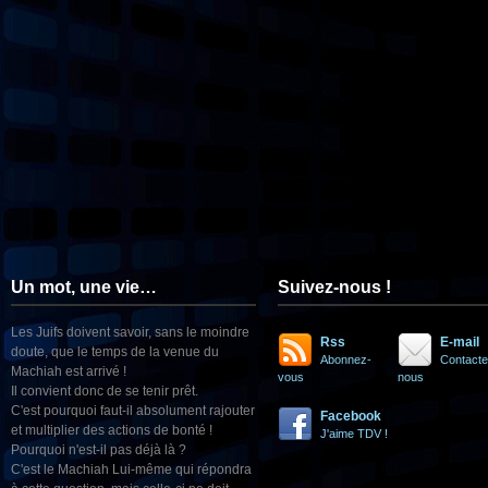
Un mot, une vie…
Suivez-nous !
Les Juifs doivent savoir, sans le moindre
Rss
E-mail
doute, que le temps de la venue du
Abonnez-
Contacte
Machiah est arrivé !
vous
nous
Il convient donc de se tenir prêt.
C'est pourquoi faut-il absolument rajouter
Facebook
et multiplier des actions de bonté !
J'aime TDV !
Pourquoi n'est-il pas déjà là ?
C'est le Machiah Lui-même qui répondra