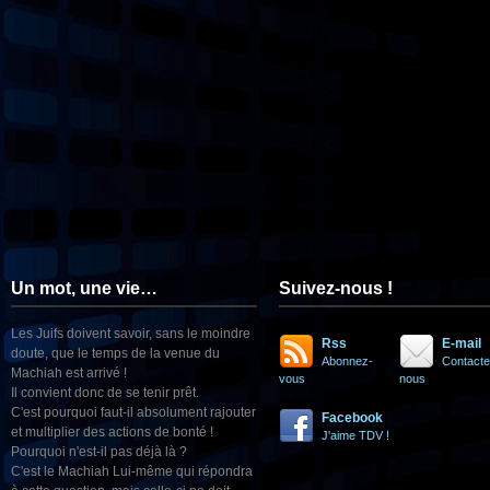
Un mot, une vie…
Suivez-nous !
Les Juifs doivent savoir, sans le moindre
Rss
E-mail
doute, que le temps de la venue du
Abonnez-
Contacte
Machiah est arrivé !
vous
nous
Il convient donc de se tenir prêt.
C'est pourquoi faut-il absolument rajouter
Facebook
et multiplier des actions de bonté !
J'aime TDV !
Pourquoi n'est-il pas déjà là ?
C'est le Machiah Lui-même qui répondra