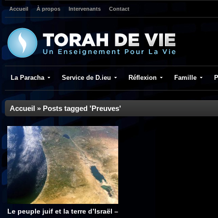
Accueil
À propos
Intervenants
Contact
La Paracha
Service de D.ieu
Réflexion
Famille
P
Accueil
»
Posts tagged 'Preuves'
Le peuple juif et la terre d’Israël –