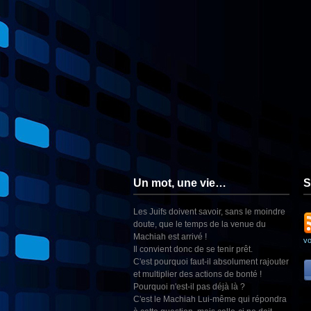
Un mot, une vie…
S
Les Juifs doivent savoir, sans le moindre
doute, que le temps de la venue du
Machiah est arrivé !
v
Il convient donc de se tenir prêt.
C'est pourquoi faut-il absolument rajouter
et multiplier des actions de bonté !
Pourquoi n'est-il pas déjà là ?
C'est le Machiah Lui-même qui répondra