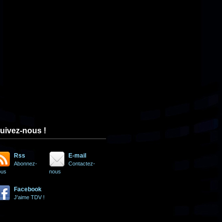
uivez-nous !
Rss
E-mail
Abonnez-
Contactez-
ous
nous
Facebook
J'aime TDV !