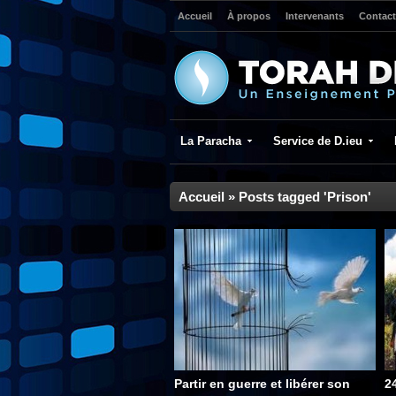
Accueil
À propos
Intervenants
Contact
La Paracha
Service de D.ieu
Accueil
»
Posts tagged 'Prison'
Partir en guerre et libérer son
2