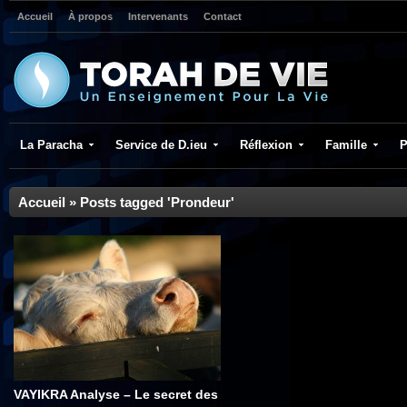
Accueil
À propos
Intervenants
Contact
La Paracha
Service de D.ieu
Réflexion
Famille
P
Accueil
»
Posts tagged 'Prondeur'
VAYIKRA Analyse – Le secret des