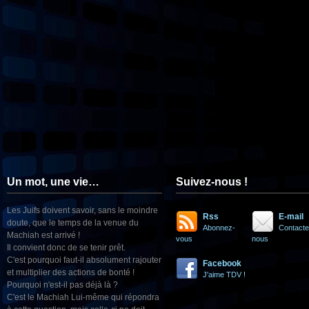
Un mot, une vie…
Suivez-nous !
Les Juifs doivent savoir, sans le moindre
Rss
E-mail
doute, que le temps de la venue du
Abonnez-
Contacte
Machiah est arrivé !
vous
nous
Il convient donc de se tenir prêt.
C'est pourquoi faut-il absolument rajouter
Facebook
et multiplier des actions de bonté !
J'aime TDV !
Pourquoi n'est-il pas déjà là ?
C'est le Machiah Lui-même qui répondra