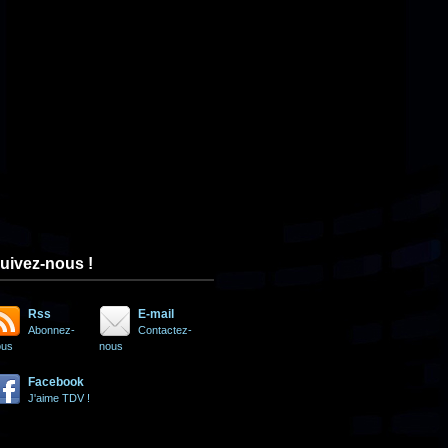
uivez-nous !
Rss
E-mail
Abonnez-
Contactez-
ous
nous
Facebook
J'aime TDV !