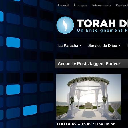
Accueil
À propos
Intervenants
Contact
La Paracha
Service de D.ieu
Accueil
»
Posts tagged 'Pudeur'
TOU BÉAV – 15 AV : Une union