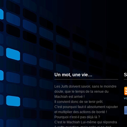
Un mot, une vie…
S
Les Juifs doivent savoir, sans le moindre
doute, que le temps de la venue du
Machiah est arrivé !
v
Il convient donc de se tenir prêt.
C'est pourquoi faut-il absolument rajouter
et multiplier des actions de bonté !
Pourquoi n'est-il pas déjà là ?
C'est le Machiah Lui-même qui répondra