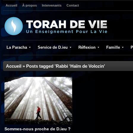
Accueil
À propos
Intervenants
Contact
La Paracha
Service de D.ieu
Réflexion
Famille
P
Accueil
»
Posts tagged 'Rabbi ‘Haïm de Volozin'
Sommes-nous proche de D.ieu ?