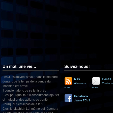
Un mot, une vie…
Suivez-nous !
Les Juifs doivent savoir, sans le moindre
Rss
E-mail
doute, que le temps de la venue du
Abonnez-
Contacte
Machiah est arrivé !
vous
nous
Il convient donc de se tenir prêt.
C'est pourquoi faut-il absolument rajouter
Facebook
et multiplier des actions de bonté !
J'aime TDV !
Pourquoi n'est-il pas déjà là ?
C'est le Machiah Lui-même qui répondra