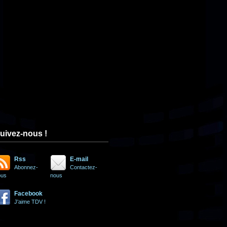
uivez-nous !
Rss
E-mail
Abonnez-
Contactez-
ous
nous
Facebook
J'aime TDV !