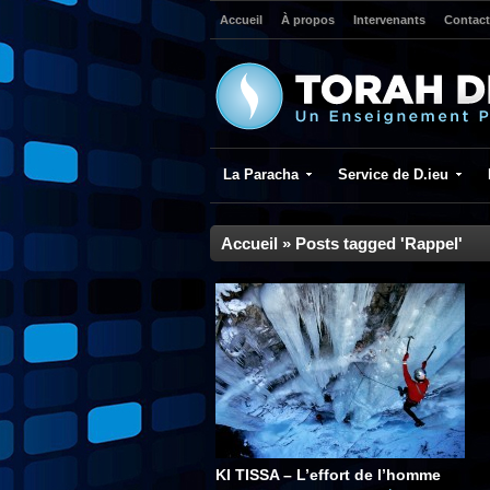
Accueil
À propos
Intervenants
Contact
La Paracha
Service de D.ieu
Accueil
»
Posts tagged 'Rappel'
KI TISSA – L’effort de l’homme