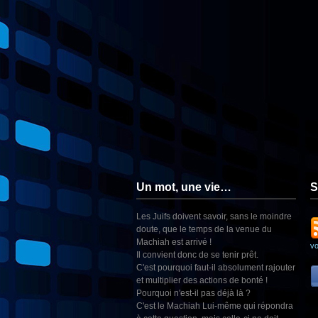
Un mot, une vie…
S
Les Juifs doivent savoir, sans le moindre
doute, que le temps de la venue du
Machiah est arrivé !
v
Il convient donc de se tenir prêt.
C'est pourquoi faut-il absolument rajouter
et multiplier des actions de bonté !
Pourquoi n'est-il pas déjà là ?
C'est le Machiah Lui-même qui répondra