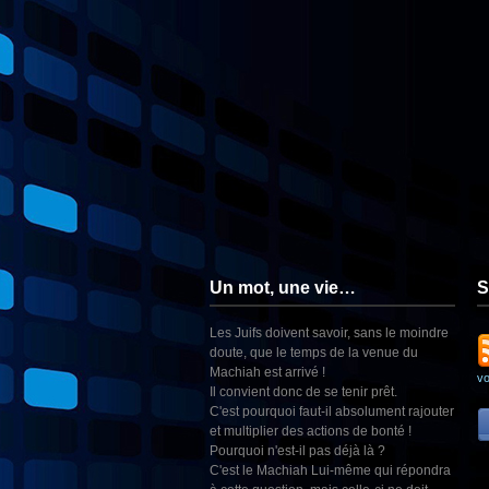
Un mot, une vie…
S
Les Juifs doivent savoir, sans le moindre
doute, que le temps de la venue du
Machiah est arrivé !
v
Il convient donc de se tenir prêt.
C'est pourquoi faut-il absolument rajouter
et multiplier des actions de bonté !
Pourquoi n'est-il pas déjà là ?
C'est le Machiah Lui-même qui répondra