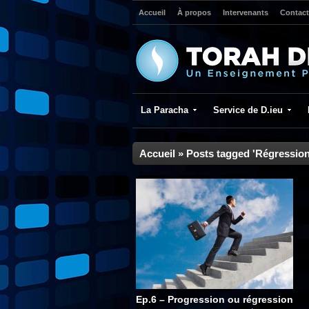
Accueil
À propos
Intervenants
Contact
La Paracha
Service de D.ieu
Accueil
»
Posts tagged 'Régression
Ep.6 – Progression ou régression