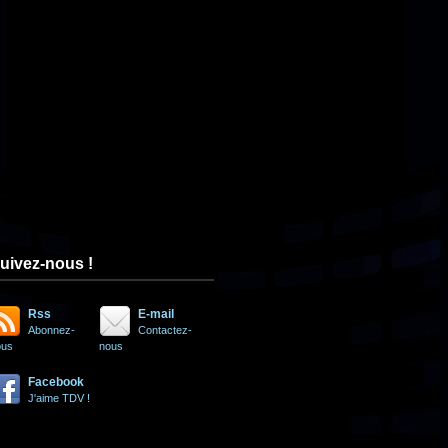
uivez-nous !
Rss
E-mail
Abonnez-
Contactez-
ous
nous
Facebook
J'aime TDV !