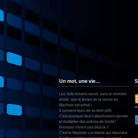
Un mot, une vie…
S
Les Juifs doivent savoir, sans le moindre
doute, que le temps de la venue du
Machiah est arrivé !
v
Il convient donc de se tenir prêt.
C'est pourquoi faut-il absolument rajouter
et multiplier des actions de bonté !
Pourquoi n'est-il pas déjà là ?
C'est le Machiah Lui-même qui répondra