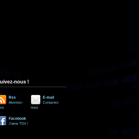
uivez-nous !
Rss
E-mail
Abonnez-
Contactez-
ous
nous
Facebook
J'aime TDV !