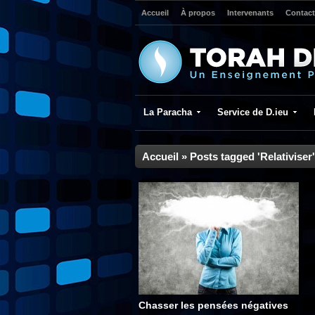
Accueil
À propos
Intervenants
Contact
La Paracha
Service de D.ieu
Accueil
»
Posts tagged 'Relativiser'
Chasser les pensées négatives