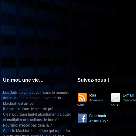
Un mot, une vie…
Suivez-nous !
Les Juifs doivent savoir, sans le moindre
Rss
E-mail
doute, que le temps de la venue du
Abonnez-
Contacte
Machiah est arrivé !
vous
nous
Il convient donc de se tenir prêt.
C'est pourquoi faut-il absolument rajouter
Facebook
et multiplier des actions de bonté !
J'aime TDV !
Pourquoi n'est-il pas déjà là ?
C'est le Machiah Lui-même qui répondra