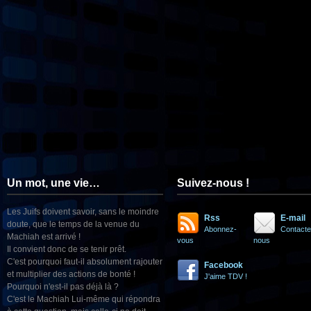
Un mot, une vie…
Suivez-nous !
Les Juifs doivent savoir, sans le moindre
Rss
E-mail
doute, que le temps de la venue du
Abonnez-
Contacte
Machiah est arrivé !
vous
nous
Il convient donc de se tenir prêt.
C'est pourquoi faut-il absolument rajouter
Facebook
et multiplier des actions de bonté !
J'aime TDV !
Pourquoi n'est-il pas déjà là ?
C'est le Machiah Lui-même qui répondra