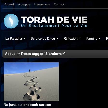
Accueil
À propos
Intervenants
Contact
La Paracha
Service de D.ieu
Réflexion
Famille
P
Accueil
»
Posts tagged 'S’endormir'
Ne jamais s’endormir sur ses