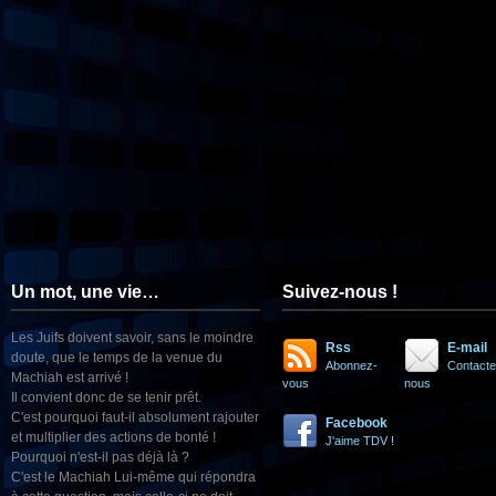
Un mot, une vie…
Suivez-nous !
Les Juifs doivent savoir, sans le moindre
Rss
E-mail
doute, que le temps de la venue du
Abonnez-
Contacte
Machiah est arrivé !
vous
nous
Il convient donc de se tenir prêt.
C'est pourquoi faut-il absolument rajouter
Facebook
et multiplier des actions de bonté !
J'aime TDV !
Pourquoi n'est-il pas déjà là ?
C'est le Machiah Lui-même qui répondra