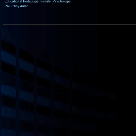
Éducation & Pédagogie
,
Famille
,
Psychologie
,
Rav Chay Amar