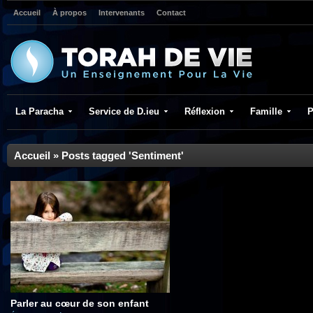
Accueil
À propos
Intervenants
Contact
La Paracha
Service de D.ieu
Réflexion
Famille
P
Accueil
»
Posts tagged 'Sentiment'
Parler au cœur de son enfant