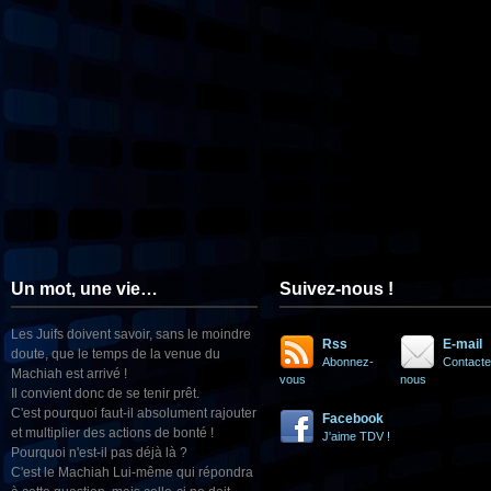
Un mot, une vie…
Suivez-nous !
Les Juifs doivent savoir, sans le moindre
Rss
E-mail
doute, que le temps de la venue du
Abonnez-
Contacte
Machiah est arrivé !
vous
nous
Il convient donc de se tenir prêt.
C'est pourquoi faut-il absolument rajouter
Facebook
et multiplier des actions de bonté !
J'aime TDV !
Pourquoi n'est-il pas déjà là ?
C'est le Machiah Lui-même qui répondra