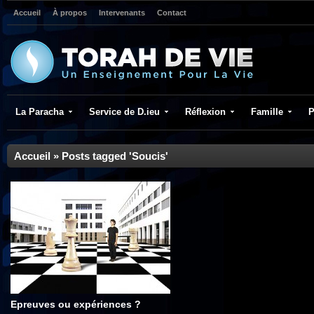
Accueil
À propos
Intervenants
Contact
La Paracha
Service de D.ieu
Réflexion
Famille
P
Accueil
»
Posts tagged 'Soucis'
Epreuves ou expériences ?