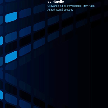
spirituelle
Croyance & Foi
,
Psychologie
,
Rav Haim
Altabé
,
Santé de l'âme