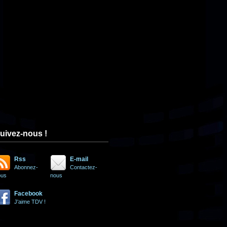
uivez-nous !
Rss
E-mail
Abonnez-
Contactez-
ous
nous
Facebook
J'aime TDV !