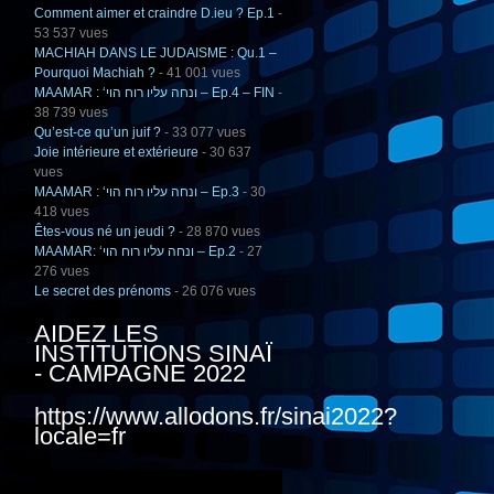
Comment aimer et craindre D.ieu ? Ep.1
-
53 537 vues
MACHIAH DANS LE JUDAISME : Qu.1 –
Pourquoi Machiah ?
- 41 001 vues
MAAMAR : ‘ונחה עליו רוח הוי – Ep.4 – FIN
-
38 739 vues
Qu’est-ce qu’un juif ?
- 33 077 vues
Joie intérieure et extérieure
- 30 637
vues
MAAMAR : ‘ונחה עליו רוח הוי – Ep.3
- 30
418 vues
Êtes-vous né un jeudi ?
- 28 870 vues
MAAMAR: ‘ונחה עליו רוח הוי – Ep.2
- 27
276 vues
Le secret des prénoms
- 26 076 vues
AIDEZ LES
INSTITUTIONS SINAÏ
- CAMPAGNE 2022
https://www.allodons.fr/sinai2022?
locale=fr