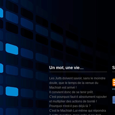
Un mot, une vie…
S
Les Juifs doivent savoir, sans le moindre
doute, que le temps de la venue du
Machiah est arrivé !
v
Il convient donc de se tenir prêt.
C'est pourquoi faut-il absolument rajouter
et multiplier des actions de bonté !
Pourquoi n'est-il pas déjà là ?
C'est le Machiah Lui-même qui répondra