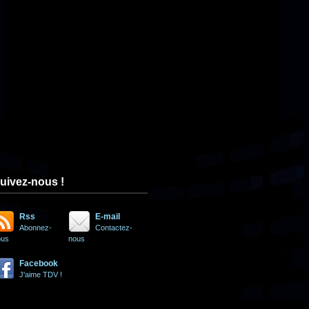
uivez-nous !
Rss
E-mail
Abonnez-
Contactez-
ous
nous
Facebook
J'aime TDV !