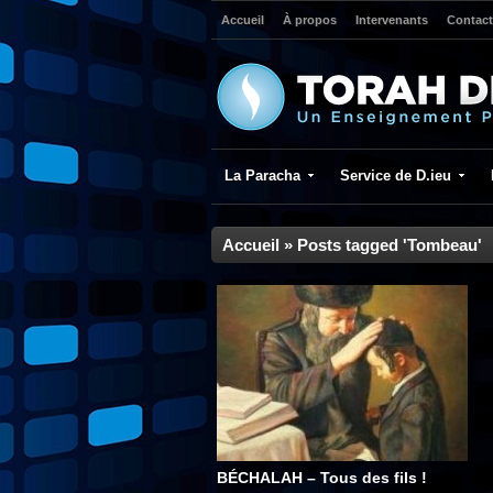
Accueil
À propos
Intervenants
Contact
La Paracha
Service de D.ieu
Accueil
»
Posts tagged 'Tombeau'
BÉCHALAH – Tous des fils !