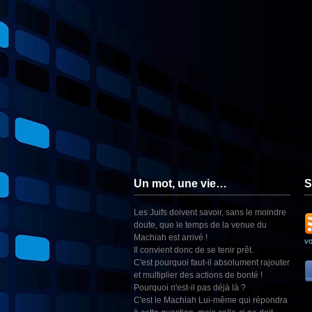
Un mot, une vie…
S
Les Juifs doivent savoir, sans le moindre
doute, que le temps de la venue du
Machiah est arrivé !
v
Il convient donc de se tenir prêt.
C'est pourquoi faut-il absolument rajouter
et multiplier des actions de bonté !
Pourquoi n'est-il pas déjà là ?
C'est le Machiah Lui-même qui répondra