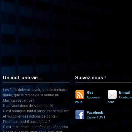
Un mot, une vie…
Suivez-nous !
Les Juifs doivent savoir, sans le moindre
Rss
E-mail
doute, que le temps de la venue du
Abonnez-
Contacte
Machiah est arrivé !
vous
nous
Il convient donc de se tenir prêt.
C'est pourquoi faut-il absolument rajouter
Facebook
et multiplier des actions de bonté !
J'aime TDV !
Pourquoi n'est-il pas déjà là ?
C'est le Machiah Lui-même qui répondra