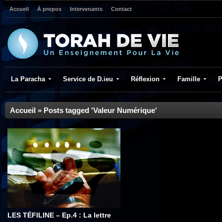
Accueil
À propos
Intervenants
Contact
La Paracha
Service de D.ieu
Réflexion
Famille
P
Accueil
»
Posts tagged 'Valeur Numérique'
LES TÉFILINE – Ep.4 : La lettre