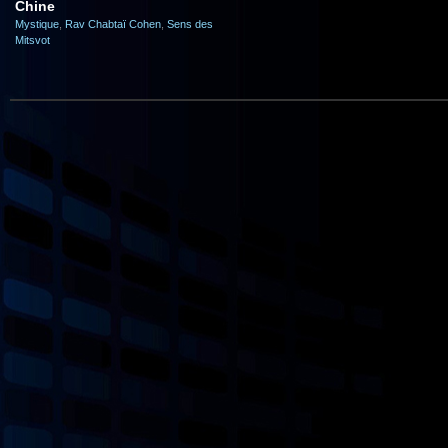
Chine
Mystique
,
Rav Chabtaï Cohen
,
Sens des
Mitsvot