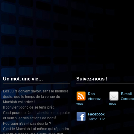
Un mot, une vie…
Suivez-nous !
Les Juifs doivent savoir, sans le moindre
Rss
E-mail
doute, que le temps de la venue du
Abonnez-
Contacte
Machiah est arrivé !
vous
nous
Il convient donc de se tenir prêt.
C'est pourquoi faut-il absolument rajouter
Facebook
et multiplier des actions de bonté !
J'aime TDV !
Pourquoi n'est-il pas déjà là ?
C'est le Machiah Lui-même qui répondra