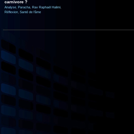
carnivore ?
Analyse
,
Paracha
,
Rav Raphaël Halimi
,
Réflexion
,
Santé de l'âme