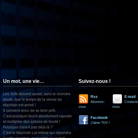
Un mot, une vie…
Suivez-nous !
Les Juifs doivent savoir, sans le moindre
Rss
E-mail
doute, que le temps de la venue du
Abonnez-
Contacte
Machiah est arrivé !
vous
nous
Il convient donc de se tenir prêt.
C'est pourquoi faut-il absolument rajouter
Facebook
et multiplier des actions de bonté !
J'aime TDV !
Pourquoi n'est-il pas déjà là ?
C'est le Machiah Lui-même qui répondra