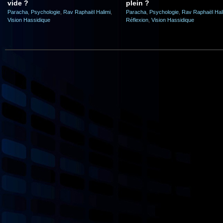
vide ?
plein ?
Paracha
,
Psychologie
,
Rav Raphaël Halimi
,
Paracha
,
Psychologie
,
Rav Raphaël Hal
Vision Hassidique
Réflexion
,
Vision Hassidique