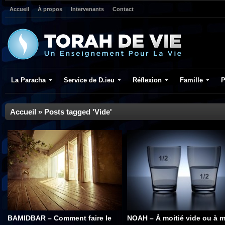
Accueil
À propos
Intervenants
Contact
La Paracha
Service de D.ieu
Réflexion
Famille
P
Accueil
»
Posts tagged 'Vide'
BAMIDBAR – Comment faire le
NOAH – À moitié vide ou à m