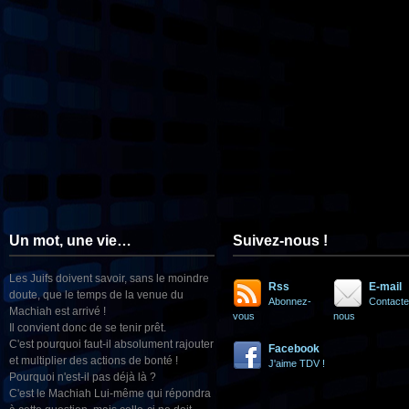
Un mot, une vie…
Suivez-nous !
Les Juifs doivent savoir, sans le moindre
Rss
E-mail
doute, que le temps de la venue du
Abonnez-
Contacte
Machiah est arrivé !
vous
nous
Il convient donc de se tenir prêt.
C'est pourquoi faut-il absolument rajouter
Facebook
et multiplier des actions de bonté !
J'aime TDV !
Pourquoi n'est-il pas déjà là ?
C'est le Machiah Lui-même qui répondra