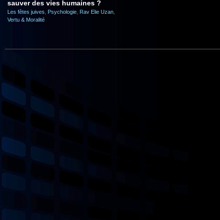
sauver des vies humaines ?
Les fêtes juives
,
Psychologie
,
Rav Elie Uzan
,
Vertu & Moralité