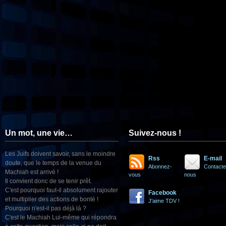
Un mot, une vie…
Suivez-nous !
Les Juifs doivent savoir, sans le moindre
Rss
E-mail
doute, que le temps de la venue du
Abonnez-
Contacte
Machiah est arrivé !
vous
nous
Il convient donc de se tenir prêt.
C'est pourquoi faut-il absolument rajouter
Facebook
et multiplier des actions de bonté !
J'aime TDV !
Pourquoi n'est-il pas déjà là ?
C'est le Machiah Lui-même qui répondra