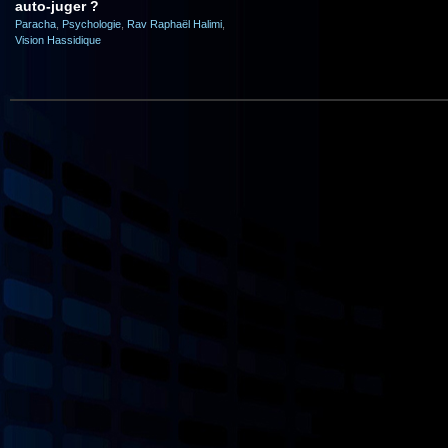
auto-juger ?
Paracha
,
Psychologie
,
Rav Raphaël Halimi
,
Vision Hassidique