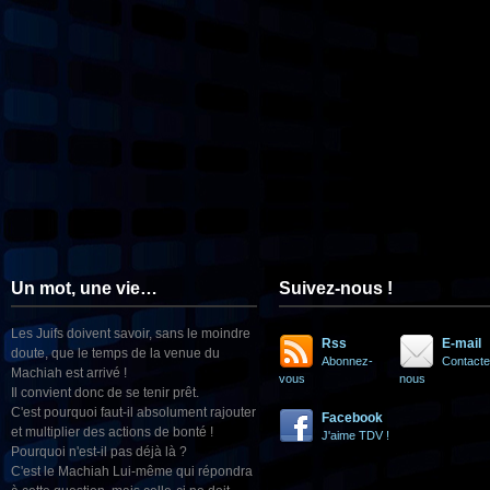
Un mot, une vie…
Suivez-nous !
Les Juifs doivent savoir, sans le moindre
Rss
E-mail
doute, que le temps de la venue du
Abonnez-
Contacte
Machiah est arrivé !
vous
nous
Il convient donc de se tenir prêt.
C'est pourquoi faut-il absolument rajouter
Facebook
et multiplier des actions de bonté !
J'aime TDV !
Pourquoi n'est-il pas déjà là ?
C'est le Machiah Lui-même qui répondra