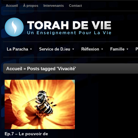
Accueil
À propos
Intervenants
Contact
La Paracha
Service de D.ieu
Réflexion
Famille
P
Accueil
»
Posts tagged 'Vivacité'
Ep.7 – Le pouvoir de