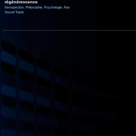
régénérescence
Introspection
,
Philosophie
,
Psychologie
,
Rav
Yossef Taïeb