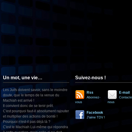
Un mot, une vie…
Suivez-nous !
Les Juifs doivent savoir, sans le moindre
Rss
E-mail
doute, que le temps de la venue du
Abonnez-
Contacte
Machiah est arrivé !
vous
nous
Il convient donc de se tenir prêt.
C'est pourquoi faut-il absolument rajouter
Facebook
et multiplier des actions de bonté !
J'aime TDV !
Pourquoi n'est-il pas déjà là ?
C'est le Machiah Lui-même qui répondra