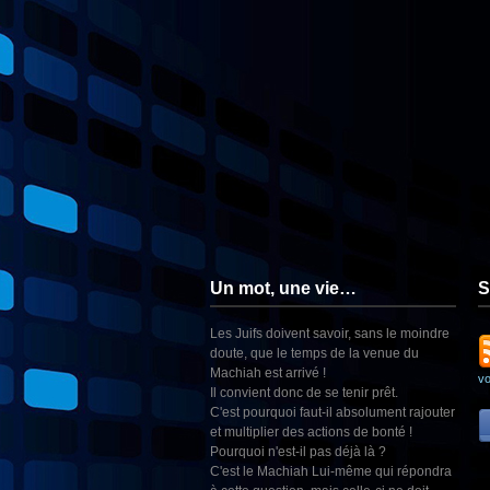
Un mot, une vie…
S
Les Juifs doivent savoir, sans le moindre
doute, que le temps de la venue du
Machiah est arrivé !
v
Il convient donc de se tenir prêt.
C'est pourquoi faut-il absolument rajouter
et multiplier des actions de bonté !
Pourquoi n'est-il pas déjà là ?
C'est le Machiah Lui-même qui répondra