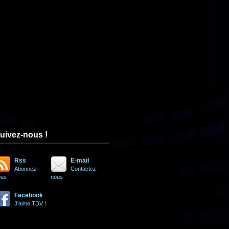
uivez-nous !
Rss
E-mail
Abonnez-
Contactez-
ous
nous
Facebook
J'aime TDV !