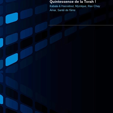
Quintessence de la Torah !
Kabala & Hassidout
,
Mystique
,
Rav Chay
Amar
,
Santé de l'âme