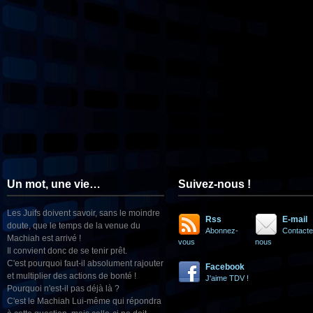
Un mot, une vie…
Suivez-nous !
Les Juifs doivent savoir, sans le moindre
Rss
E-mail
doute, que le temps de la venue du
Abonnez-
Contacte
Machiah est arrivé !
vous
nous
Il convient donc de se tenir prêt.
C'est pourquoi faut-il absolument rajouter
Facebook
et multiplier des actions de bonté !
J'aime TDV !
Pourquoi n'est-il pas déjà là ?
C'est le Machiah Lui-même qui répondra