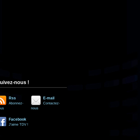
uivez-nous !
Rss
E-mail
Abonnez-
Contactez-
ous
nous
Facebook
J'aime TDV !