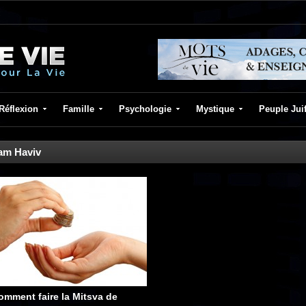
Réflexion
Famille
Psychologie
Mystique
Peuple Jui
am Haviv
omment faire la Mitsva de