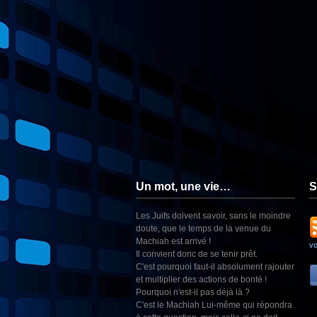
Un mot, une vie…
S
Les Juifs doivent savoir, sans le moindre
doute, que le temps de la venue du
Machiah est arrivé !
v
Il convient donc de se tenir prêt.
C'est pourquoi faut-il absolument rajouter
et multiplier des actions de bonté !
Pourquoi n'est-il pas déjà là ?
C'est le Machiah Lui-même qui répondra