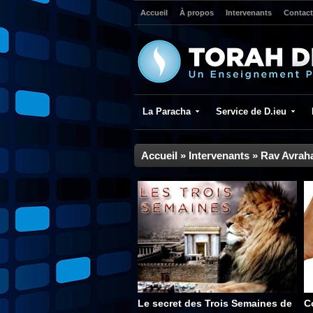
Accueil
À propos
Intervenants
Contact
La Paracha
Service de D.ieu
Accueil
»
Intervenants
»
Rav Avrah
Le secret des Trois Semaines de
C