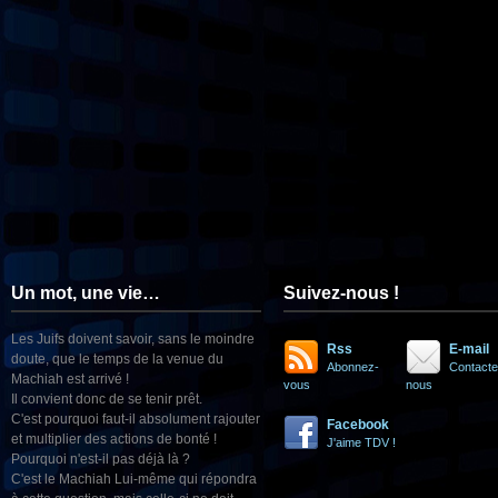
Un mot, une vie…
Suivez-nous !
Les Juifs doivent savoir, sans le moindre
Rss
E-mail
doute, que le temps de la venue du
Abonnez-
Contacte
Machiah est arrivé !
vous
nous
Il convient donc de se tenir prêt.
C'est pourquoi faut-il absolument rajouter
Facebook
et multiplier des actions de bonté !
J'aime TDV !
Pourquoi n'est-il pas déjà là ?
C'est le Machiah Lui-même qui répondra