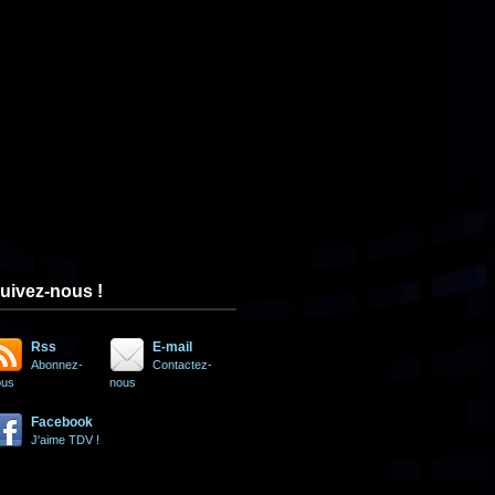
uivez-nous !
Rss
E-mail
Abonnez-
Contactez-
ous
nous
Facebook
J'aime TDV !