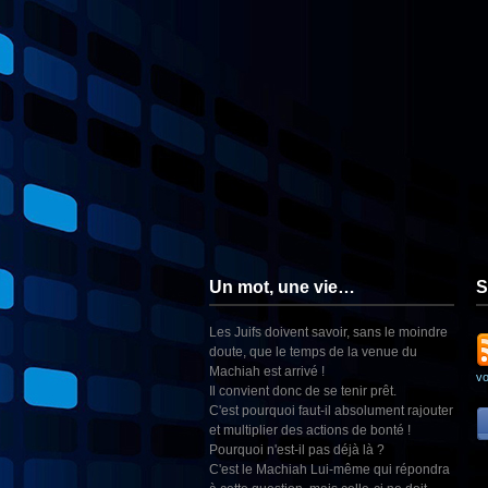
Un mot, une vie…
S
Les Juifs doivent savoir, sans le moindre
doute, que le temps de la venue du
Machiah est arrivé !
v
Il convient donc de se tenir prêt.
C'est pourquoi faut-il absolument rajouter
et multiplier des actions de bonté !
Pourquoi n'est-il pas déjà là ?
C'est le Machiah Lui-même qui répondra