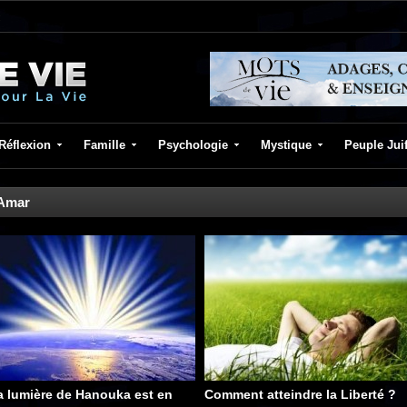
Réflexion
Famille
Psychologie
Mystique
Peuple Jui
Amar
a lumière de Hanouka est en
Comment atteindre la Liberté ?