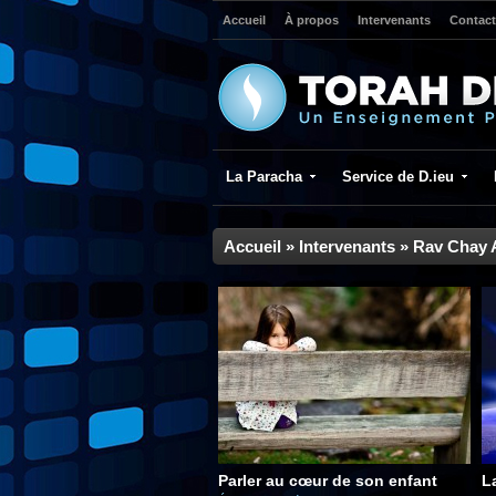
Accueil
À propos
Intervenants
Contact
La Paracha
Service de D.ieu
Accueil
»
Intervenants
»
Rav Chay 
Parler au cœur de son enfant
L