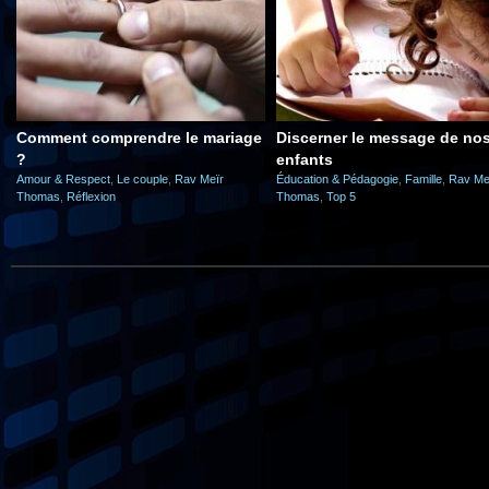
Comment comprendre le mariage
Discerner le message de no
?
enfants
Amour & Respect
,
Le couple
,
Rav Meïr
Éducation & Pédagogie
,
Famille
,
Rav Me
Thomas
,
Réflexion
Thomas
,
Top 5