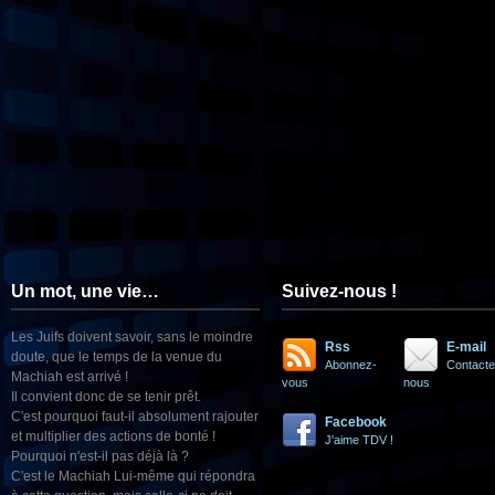
Un mot, une vie…
Suivez-nous !
Les Juifs doivent savoir, sans le moindre
Rss
E-mail
doute, que le temps de la venue du
Abonnez-
Contacte
Machiah est arrivé !
vous
nous
Il convient donc de se tenir prêt.
C'est pourquoi faut-il absolument rajouter
Facebook
et multiplier des actions de bonté !
J'aime TDV !
Pourquoi n'est-il pas déjà là ?
C'est le Machiah Lui-même qui répondra